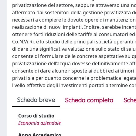
privatizzazione del settore, seppure attraverso una
affermato dai sostenitori della gestione privatizzata de
necessari a compiere le dovute opere di manutenzione 
realizzazione di nuovi impianti. Inoltre, sarebbe incenti
ottenere forti riduzioni delle tariffe ai consumatori ed u
Co.N.Vi.Ri. e lo studio delle principali società opera
di dare una significativa valutazione sullo stato di sal
consente di formulare delle concrete aspettative su que
privatizzazione dell’acqua dovesse definitivamente affer
consente di dare alcune risposte ai dubbi ed ai timori 
privati sia per quanto concerne la problematica legata 
livello effettivo degli investimenti portati a termine c
Scheda breve
Scheda completa
Sche
Corso di studio
Economia aziendale
Anno Accademico