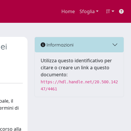
Home
Sfoglia
IT
ei
Informazioni
Utilizza questo identificativo per
citare o creare un link a questo
documento:
https://hdl.handle.net/20.500.142
47/4461
ale, il
ermini di
icorso alla