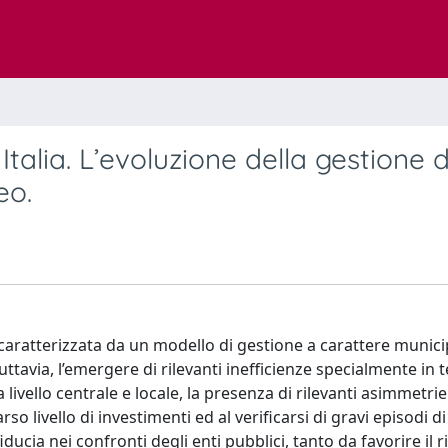
Italia. L’evoluzione della gestione d
eo.
o caratterizzata da un modello di gestione a carattere municip
tavia, l’emergere di rilevanti inefficienze specialmente in t
livello centrale e locale, la presenza di rilevanti asimmetrie
o livello di investimenti ed al verificarsi di gravi episodi di
ucia nei confronti degli enti pubblici, tanto da favorire il r