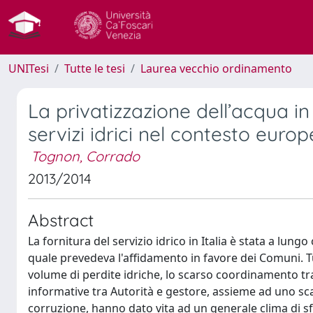
UNITesi
Tutte le tesi
Laurea vecchio ordinamento
La privatizzazione dell’acqua in 
servizi idrici nel contesto europ
Tognon, Corrado
2013/2014
Abstract
La fornitura del servizio idrico in Italia è stata a lung
quale prevedeva l'affidamento in favore dei Comuni. Tut
volume di perdite idriche, lo scarso coordinamento tra 
informative tra Autorità e gestore, assieme ad uno scars
corruzione, hanno dato vita ad un generale clima di sfid