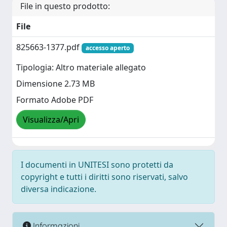
File in questo prodotto:
File
825663-1377.pdf
accesso aperto
Tipologia: Altro materiale allegato
Dimensione 2.73 MB
Formato Adobe PDF
Visualizza/Apri
I documenti in UNITESI sono protetti da
copyright e tutti i diritti sono riservati, salvo
diversa indicazione.
Informazioni