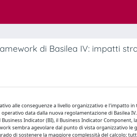
framework di Basilea IV: impatti stra
ativo alle conseguenze a livello organizzativo e l'impatto in 
io operativo data dalla nuova regolamentazione di Basilea IV.
l Business Indicator (BI), il Business Indicator Component, l
ework sembra agevolare dal punto di vista organizzativo le 
rado di sostenere la maggiore complessità del calcolo; tutta