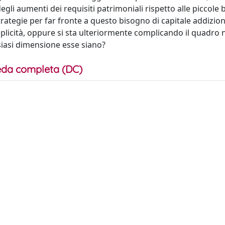
li aumenti dei requisiti patrimoniali rispetto alle piccole 
tegie per far fronte a questo bisogno di capitale addiziona
plicità, oppure si sta ulteriormente complicando il quadro
siasi dimensione esse siano?
da completa (DC)