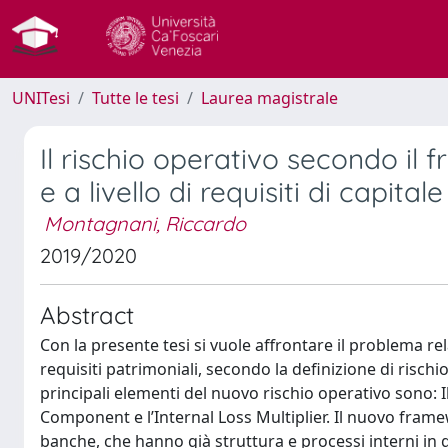
UNITesi
Tutte le tesi
Laurea magistrale
Il rischio operativo secondo il 
e a livello di requisiti di capitale
Montagnani, Riccardo
2019/2020
Abstract
Con la presente tesi si vuole affrontare il problema rel
requisiti patrimoniali, secondo la definizione di risch
principali elementi del nuovo rischio operativo sono: I
Component e l’Internal Loss Multiplier. Il nuovo fram
banche, che hanno già struttura e processi interni in g