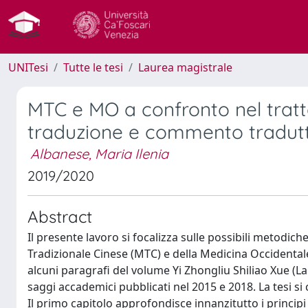
UNITesi
Tutte le tesi
Laurea magistrale
MTC e MO a confronto nel tratt
traduzione e commento traduttol
Albanese, Maria Ilenia
2019/2020
Abstract
Il presente lavoro si focalizza sulle possibili metodic
Tradizionale Cinese (MTC) e della Medicina Occidenta
alcuni paragrafi del volume Yi Zhongliu Shiliao Xue (La
saggi accademici pubblicati nel 2015 e 2018. La tesi si
Il primo capitolo approfondisce innanzitutto i principi