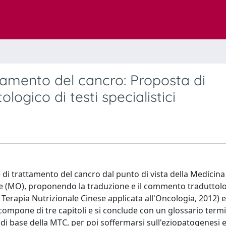
amento del cancro: Proposta di
ogico di testi specialistici
he di trattamento del cancro dal punto di vista della Medicina
le (MO), proponendo la traduzione e il commento traduttolo
 Terapia Nutrizionale Cinese applicata all'Oncologia, 2012) e
 compone di tre capitoli e si conclude con un glossario term
 di base della MTC, per poi soffermarsi sull'eziopatogenesi e 