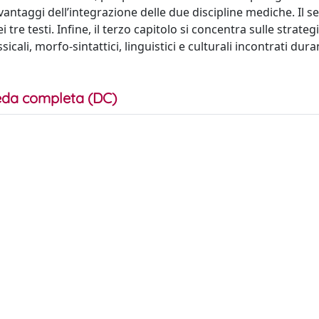
antaggi dell’integrazione delle due discipline mediche. Il 
 tre testi. Infine, il terzo capitolo si concentra sulle strategi
cali, morfo-sintattici, linguistici e culturali incontrati duran
da completa (DC)