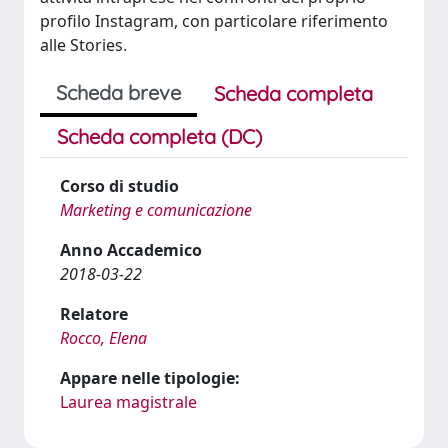
profilo Instagram, con particolare riferimento
alle Stories.
Scheda breve
Scheda completa
Scheda completa (DC)
Corso di studio
Marketing e comunicazione
Anno Accademico
2018-03-22
Relatore
Rocco, Elena
Appare nelle tipologie:
Laurea magistrale