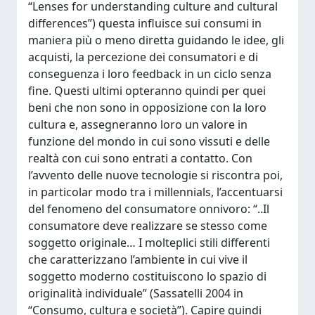
“Lenses for understanding culture and cultural
differences”) questa influisce sui consumi in
maniera più o meno diretta guidando le idee, gli
acquisti, la percezione dei consumatori e di
conseguenza i loro feedback in un ciclo senza
fine. Questi ultimi opteranno quindi per quei
beni che non sono in opposizione con la loro
cultura e, assegneranno loro un valore in
funzione del mondo in cui sono vissuti e delle
realtà con cui sono entrati a contatto. Con
l’avvento delle nuove tecnologie si riscontra poi,
in particolar modo tra i millennials, l’accentuarsi
del fenomeno del consumatore onnivoro: “..Il
consumatore deve realizzare se stesso come
soggetto originale… I molteplici stili differenti
che caratterizzano l’ambiente in cui vive il
soggetto moderno costituiscono lo spazio di
originalità individuale” (Sassatelli 2004 in
“Consumo, cultura e società”). Capire quindi