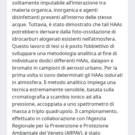
solitamente imputabile all’interazione tra
materia organica, inorganica e agenti
disinfettanti presenti all’interno delle stesse
acque. Tuttavia, è stato dimostrato che tali HAAs
potrebbero derivare dalla foto-ossidazione di
idrocarburi alogenati esistenti nell’atmosfera.
Questo lavoro di tesi si è posto l’obbiettivo di
sviluppare una metodologia analitica al fine di
individuare dodici differenti HAAs, dalapon e
bromato in campioni di aerosol urbano. Per la
prima volta si sono determinati gli HAAs iodurati
in atmosfera. Il metodo analitico impiega una
tecnica estremamente sensibile, basata sulla
cromatografia a scambio ionico ad alta
pressione, accoppiata a uno spettrometro di
massa a triplo quadrupolo. Il campionamento,
effettuato in collaborazione con l’Agenzia
Regionale per la Prevenzione e Protezione
Ambientale del Veneto (ARPAV), è stato