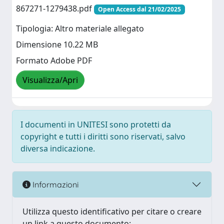
867271-1279438.pdf
Open Access dal 21/02/2025
Tipologia: Altro materiale allegato
Dimensione 10.22 MB
Formato Adobe PDF
Visualizza/Apri
I documenti in UNITESI sono protetti da
copyright e tutti i diritti sono riservati, salvo
diversa indicazione.
Informazioni
Utilizza questo identificativo per citare o creare
un link a questo documento: