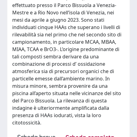
effettuato presso il Parco Bissuola a Venezia-
Mestre e a Rio Novo nell’isola di Venezia, nei
mesi da aprile a giugno 2023. Sono stati
individuati cinque HAAs che superano i livelli di
rilevabilità sia nel primo che nel secondo sito di
campionamento, in particolare MCAA, MBAA,
MIAA, TCAA e BrO3-. L’origine predominante di
tali composti sembra derivare da una
combinazione di processi d’ ossidazione
atmosferica sia di precursori organici che di
particelle emesse dall’ambiente marino. In
misura minore, sembra provenire da una
piscina all’aperto situata nelle vicinanze del sito
del Parco Bissuola. La rilevanza di questa
indagine è ulteriormente amplificata dalla
presenza di HAAs iodurati, vista la loro
citotossicità.