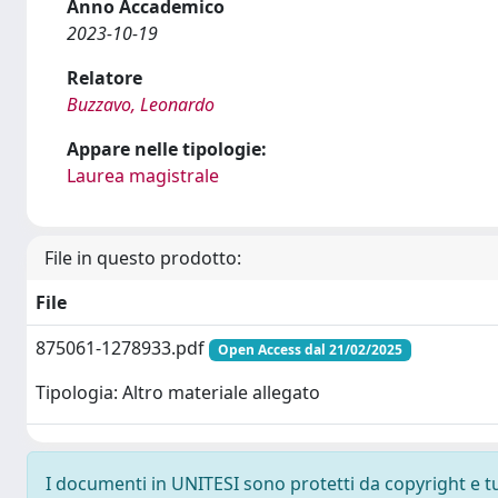
Anno Accademico
2023-10-19
Relatore
Buzzavo, Leonardo
Appare nelle tipologie:
Laurea magistrale
File in questo prodotto:
File
875061-1278933.pdf
Open Access dal 21/02/2025
Tipologia: Altro materiale allegato
I documenti in UNITESI sono protetti da copyright e tutt