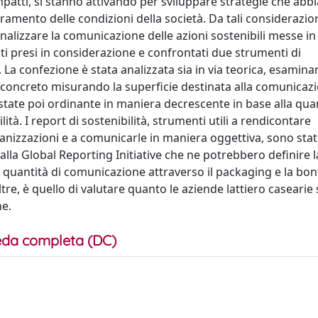
 impatti, si stanno attivando per sviluppare strategie che ab
amento delle condizioni della società. Da tali considerazio
analizzare la comunicazione delle azioni sostenibili messe in 
tati presi in considerazione e confrontati due strumenti di
. La confezione è stata analizzata sia in via teorica, esamin
 concreto misurando la superficie destinata alla comunicazi
 state poi ordinante in maniera decrescente in base alla quan
ità. I report di sostenibilità, strumenti utili a rendicontare
anizzazioni e a comunicarle in maniera oggettiva, sono stat
alla Global Reporting Initiative che ne potrebbero definire l
 la quantità di comunicazione attraverso il packaging e la bon
oltre, è quello di valutare quanto le aziende lattiero casearie
ne.
da completa (DC)