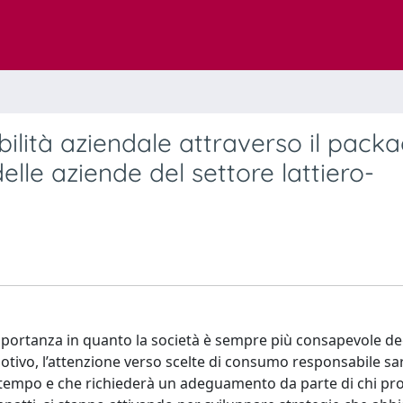
ilità aziendale attraverso il packa
 delle aziende del settore lattiero-
mportanza in quanto la società è sempre più consapevole deg
motivo, l’attenzione verso scelte di consumo responsabile sa
l tempo e che richiederà un adeguamento da parte di chi pr