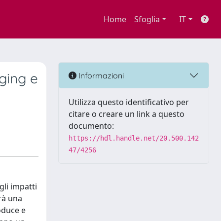
Home
Sfoglia
IT
ging e
Informazioni
Utilizza questo identificativo per
citare o creare un link a questo
documento:
https://hdl.handle.net/20.500.142
47/4256
li impatti
rà una
oduce e