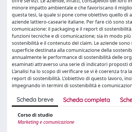
offre servizi. Le aziende, infatti, consapevoli dei loro
minore impatto ambientale e che favoriscano il miglior
questa tesi, la quale si pone come obiettivo quello di 
aziende lattiero-casearie italiane. Per fare ciò sono s
comunicazione: il packaging e il report di sostenibilità
funzioni tecniche e di comunicazione; sia in modo più
sostenibilità e il contenuto del claim. Le aziende sono
superficie destinata alla comunicazione della sostenibil
annualmente le performance di sostenibilità delle org
esaminati attraverso una serie di indicatori proposti d
L’analisi ha lo scopo di verificare se vi è coerenza tra
report di sostenibilità. L’obiettivo di questo lavoro, in
impegnando in termini di sostenibilità e comunicazio
Scheda breve
Scheda completa
Sche
Corso di studio
Marketing e comunicazione