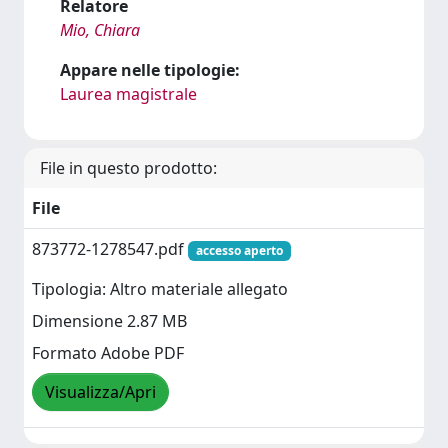
Relatore
Mio, Chiara
Appare nelle tipologie:
Laurea magistrale
File in questo prodotto:
File
873772-1278547.pdf
accesso aperto
Tipologia: Altro materiale allegato
Dimensione 2.87 MB
Formato Adobe PDF
Visualizza/Apri