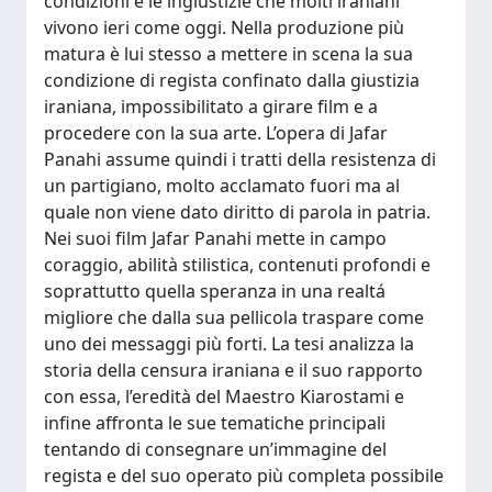
condizioni e le ingiustizie che molti iraniani
vivono ieri come oggi. Nella produzione più
matura è lui stesso a mettere in scena la sua
condizione di regista confinato dalla giustizia
iraniana, impossibilitato a girare film e a
procedere con la sua arte. L’opera di Jafar
Panahi assume quindi i tratti della resistenza di
un partigiano, molto acclamato fuori ma al
quale non viene dato diritto di parola in patria.
Nei suoi film Jafar Panahi mette in campo
coraggio, abilità stilistica, contenuti profondi e
soprattutto quella speranza in una realtá
migliore che dalla sua pellicola traspare come
uno dei messaggi più forti. La tesi analizza la
storia della censura iraniana e il suo rapporto
con essa, l’eredità del Maestro Kiarostami e
infine affronta le sue tematiche principali
tentando di consegnare un’immagine del
regista e del suo operato più completa possibile