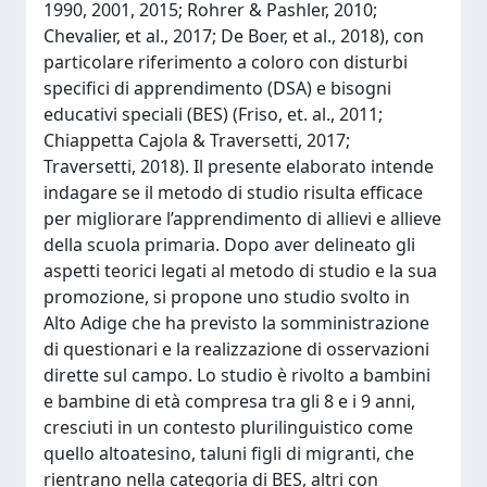
1990, 2001, 2015; Rohrer & Pashler, 2010;
Chevalier, et al., 2017; De Boer, et al., 2018), con
particolare riferimento a coloro con disturbi
specifici di apprendimento (DSA) e bisogni
educativi speciali (BES) (Friso, et. al., 2011;
Chiappetta Cajola & Traversetti, 2017;
Traversetti, 2018). Il presente elaborato intende
indagare se il metodo di studio risulta efficace
per migliorare l’apprendimento di allievi e allieve
della scuola primaria. Dopo aver delineato gli
aspetti teorici legati al metodo di studio e la sua
promozione, si propone uno studio svolto in
Alto Adige che ha previsto la somministrazione
di questionari e la realizzazione di osservazioni
dirette sul campo. Lo studio è rivolto a bambini
e bambine di età compresa tra gli 8 e i 9 anni,
cresciuti in un contesto plurilinguistico come
quello altoatesino, taluni figli di migranti, che
rientrano nella categoria di BES, altri con