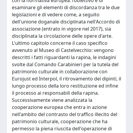
con la normativa europea: l’obiettivo è di
esaminare gli elementi di discordanza tra le due
legislazioni e di vedere come, a seguito
dell'unione doganale disciplinata nell'Accordo di
associazione (entrato in vigore nel 2017), sia
disciplinata la circolazione delle opere d'arte.
L'ultimo capitolo concerne il caso specifico
avvenuto al Museo di Castelvecchio: vengono
descritti i fatti riguardanti la rapina, le indagini
svolte dal Comando Carabinieri per la tutela del
patrimonio culturale in collaborazione con
Eurojust ed Interpol, il ritrovamento dei dipinti, il
lungo processo della loro restituzione ed infine
il processo ai responsabili della rapina.
Successivamente viene analizzata la
cooperazione europea che entra in azione
nell'ambito del contrasto del traffico illecito del
patrimonio culturale, cooperazione che ha
permesso la piena riuscita dell'operazione di