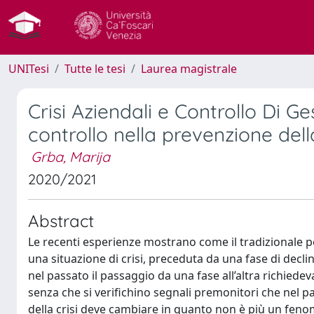
UNITesi
Tutte le tesi
Laurea magistrale
Crisi Aziendali e Controllo Di G
controllo nella prevenzione della
Grba, Marija
2020/2021
Abstract
Le recenti esperienze mostrano come il tradizionale pe
una situazione di crisi, preceduta da una fase di decl
nel passato il passaggio da una fase all’altra richiede
senza che si verifichino segnali premonitori che nel p
della crisi deve cambiare in quanto non è più un fen