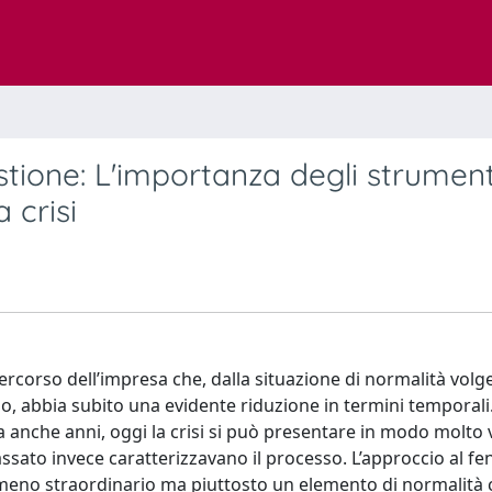
estione: L'importanza degli strument
 crisi
rcorso dell’impresa che, dalla situazione di normalità volg
ino, abbia subito una evidente riduzione in termini temporal
va anche anni, oggi la crisi si può presentare in modo molto 
assato invece caratterizzavano il processo. L’approccio al 
omeno straordinario ma piuttosto un elemento di normalità 