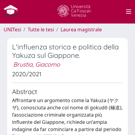
UNITesi
Tutte le tesi
Laurea magistrale
L'influenza storica e politica della
Yakuza sul Giappone.
Brustia, Giacomo
2020/2021
Abstract
Affrontare un argomento come la Yakuza (ヤク
ザ), conosciuta anche col nome di gokudō (極道),
l’associazione criminale organizzata più
influente del Giappone, richiede un’ampia
indagine da far cominciare a partire dal periodo