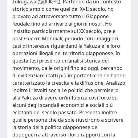
Tokugawa (徳川時代). Partendo da un contesto
storico ampio come quel del XVII secolo, ho
provato ad attraversare tutto il Giappone
feudale fino ad arrivare ai giorni nostri. Ho
insistito particolarmente sul XX secolo, pre e
post Guerre Mondiali, periodo con i maggiori
casi di interesse riguardanti la Yakuza e le loro
operazioni illegali nel territorio giapponese. In
questa tesi presento un’analisi storica del
movimento, dalle origini fino ad oggi, cercando
di evidenziare i fatti più importanti che ne hanno
caratterizzato la crescita e la diffusione. Analizzo
inoltre i risvolti sociali e politici che permisero
alla Yakuza di avere un’influenza così forte su
alcuni degli scandali economici e sociali più
eclatanti del secolo passato. Presento inoltre
quelle persone che da sole riuscirono a scrivere
la storia della politica giapponese del
dopoguerra attraverso i loro rapporti con la