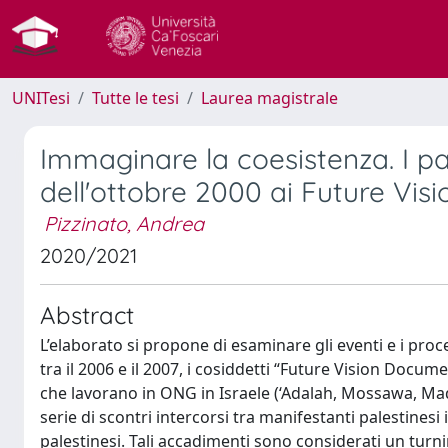
UNITesi
Tutte le tesi
Laurea magistrale
Immaginare la coesistenza. I pal
dell'ottobre 2000 ai Future Vi
Pizzinato, Andrea
2020/2021
Abstract
L’elaborato si propone di esaminare gli eventi e i pro
tra il 2006 e il 2007, i cosiddetti “Future Vision Documen
che lavorano in ONG in Israele (‘Adalah, Mossawa, Mad
serie di scontri intercorsi tra manifestanti palestinesi i
palestinesi. Tali accadimenti sono considerati un turni