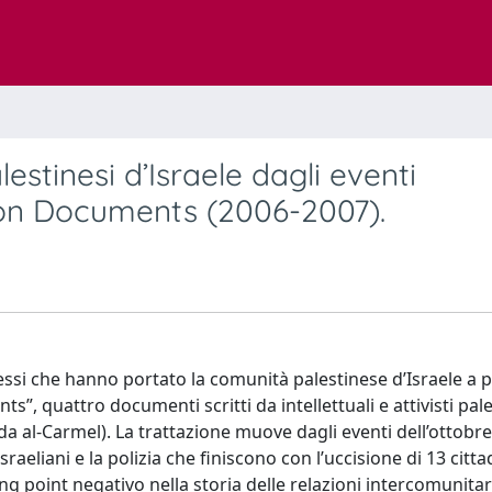
estinesi d’Israele dagli eventi
sion Documents (2006-2007).
cessi che hanno portato la comunità palestinese d’Israele a 
ts”, quattro documenti scritti da intellettuali e attivisti pal
a al-Carmel). La trattazione muove dagli eventi dell’ottobr
sraeliani e la polizia che finiscono con l’uccisione di 13 citta
ng point negativo nella storia delle relazioni intercomunitar