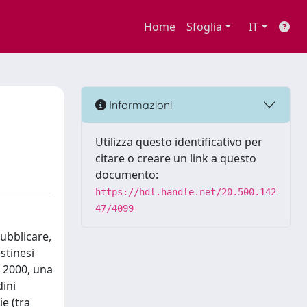
Home
Sfoglia
IT
Informazioni
Utilizza questo identificativo per
citare o creare un link a questo
documento:
https://hdl.handle.net/20.500.142
47/4099
pubblicare,
estinesi
e 2000, una
dini
ie (tra