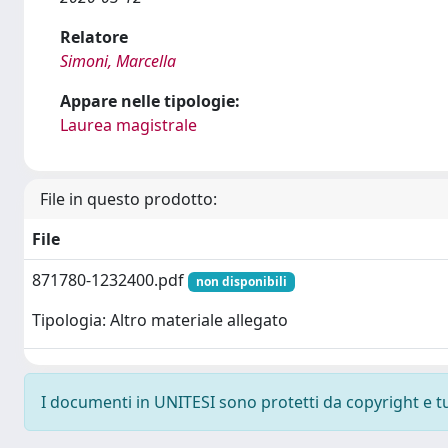
Relatore
Simoni, Marcella
Appare nelle tipologie:
Laurea magistrale
File in questo prodotto:
File
871780-1232400.pdf
non disponibili
Tipologia: Altro materiale allegato
I documenti in UNITESI sono protetti da copyright e tutt