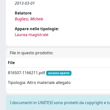
2013-03-01
Relatore
Bugliesi, Michele
Appare nelle tipologie:
Laurea magistrale
File in questo prodotto:
File
816507-1166211.pdf
accesso aperto
Tipologia: Altro materiale allegato
I documenti in UNITESI sono protetti da copyright e tutt