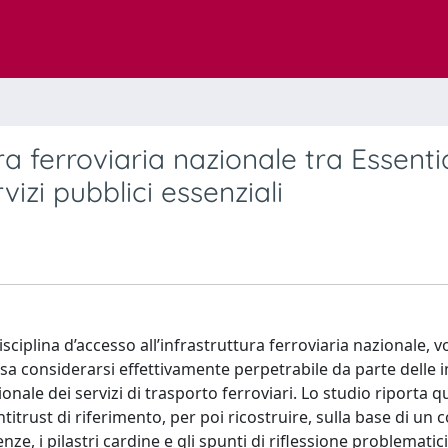
ura ferroviaria nazionale tra Essenti
vizi pubblici essenziali
isciplina d’accesso all’infrastruttura ferroviaria nazionale, v
sa considerarsi effettivamente perpetrabile da parte delle 
onale dei servizi di trasporto ferroviari. Lo studio riporta q
titrust di riferimento, per poi ricostruire, sulla base di un
ntenze, i pilastri cardine e gli spunti di riflessione problematic