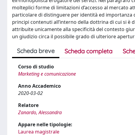
ex-monopolista erogatore dei servizi. Nel paragrafo co
molteplici forme di limitazioni d’accesso al mercato att
particolare di distinguere per identità ed importanza d
principi contenuti all’interno della dottrina di cui si 
attribuite unicamente alla specificità del contesto gi
un giudizio circa il possibile grado di ulteriore apert
Scheda breve
Scheda completa
Sche
Corso di studio
Marketing e comunicazione
Anno Accademico
2020-03-02
Relatore
Zanardo, Alessandra
Appare nelle tipologie:
Laurea magistrale