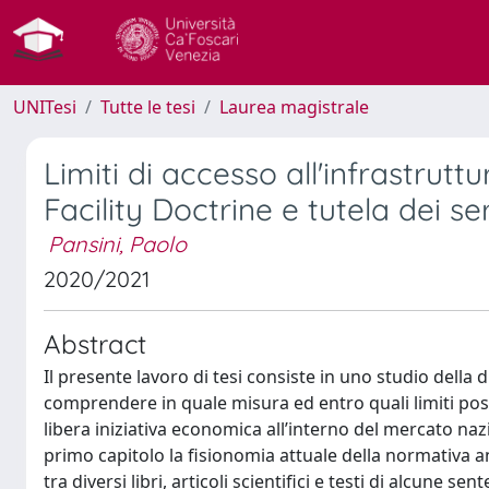
UNITesi
Tutte le tesi
Laurea magistrale
Limiti di accesso all'infrastrutt
Facility Doctrine e tutela dei ser
Pansini, Paolo
2020/2021
Abstract
Il presente lavoro di tesi consiste in uno studio della d
comprendere in quale misura ed entro quali limiti pos
libera iniziativa economica all’interno del mercato nazi
primo capitolo la fisionomia attuale della normativa an
tra diversi libri, articoli scientifici e testi di alcune se