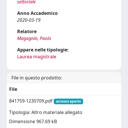
settoriale
Anno Accademico
2020-03-19
Relatore
Magagnin, Paolo
Appare nelle tipologie:
Laurea magistrale
File in questo prodotto:
File
841759-1230709.pdf
accesso aperto
Tipologia: Altro materiale allegato
Dimensione 967.69 kB