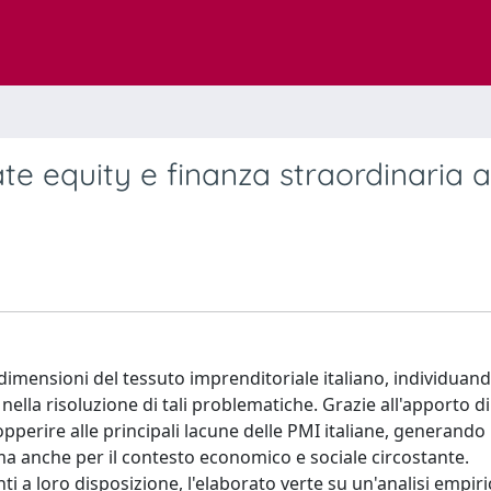
te equity e finanza straordinaria a
 dimensioni del tessuto imprenditoriale italiano, individuand
lla risoluzione di tali problematiche. Grazie all'apporto di
sopperire alle principali lacune delle PMI italiane, generando
ma anche per il contesto economico e sociale circostante.
nti a loro disposizione, l'elaborato verte su un'analisi empiri