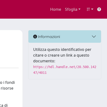
Home
Sfoglia
IT
Informazioni
Utilizza questo identificativo per
citare o creare un link a questo
documento:
https://hdl.handle.net/20.500.142
47/4011
o i fondi
 risorse
ca di