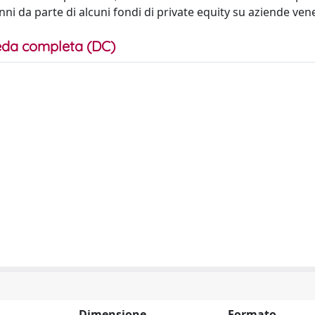
nni da parte di alcuni fondi di private equity su aziende ven
da completa (DC)
Dimensione
Formato