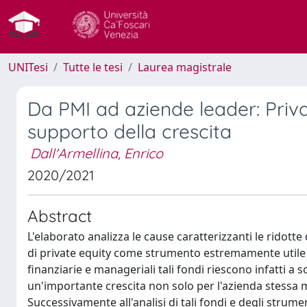
UNITesi
Tutte le tesi
Laurea magistrale
Da PMI ad aziende leader: Priva
supporto della crescita
Dall'Armellina, Enrico
2020/2021
Abstract
L'elaborato analizza le cause caratterizzanti le ridotte
di private equity come strumento estremamente utile ne
finanziarie e manageriali tali fondi riescono infatti a 
un'importante crescita non solo per l'azienda stessa 
Successivamente all'analisi di tali fondi e degli strume