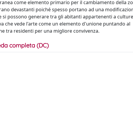
poranea come elemento primario per il cambiamento della z
ostrano devastanti poiché spesso portano ad una modificazio
 che si possono generare tra gli abitanti appartenenti a cultur
tiva che vede l'arte come un elemento d'unione puntando al
one tra residenti per una migliore convivenza.
da completa (DC)