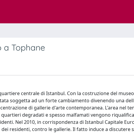
o a Tophane
 quartiere centrale di Istanbul. Con la costruzione del museo
tata soggetta ad un forte cambiamento divenendo una dell
 concentrazione di gallerie d'arte contemporanea. L'area nel 
i quartieri degradati e spesso malfamati vengono riqualificat
denti. Nel 2010, in corrispondenza di Istanbul Capitale Eur
dei residenti, contro le gallerie. Il fatto induce a discutere s