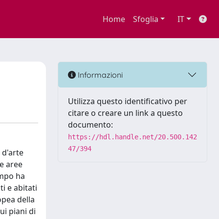
Home
Sfoglia
IT
Informazioni
Utilizza questo identificativo per
citare o creare un link a questo
documento:
https://hdl.handle.net/20.500.142
47/394
 d'arte
e aree
tempo ha
i e abitati
opea della
ui piani di