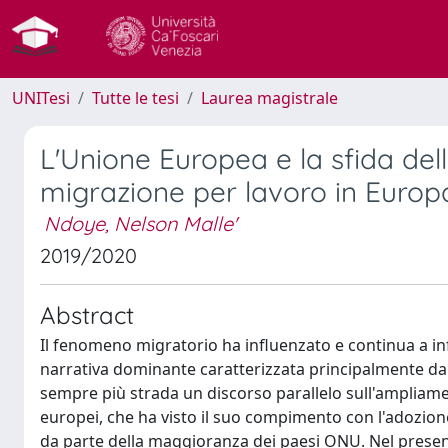
UNITesi
Tutte le tesi
Laurea magistrale
L'Unione Europea e la sfida dell
migrazione per lavoro in Europa
Ndoye, Nelson Malle'
2019/2020
Abstract
Il fenomeno migratorio ha influenzato e continua a inf
narrativa dominante caratterizzata principalmente dai dis
sempre più strada un discorso parallelo sull'ampliamento
europei, che ha visto il suo compimento con l'adozion
da parte della maggioranza dei paesi ONU. Nel present