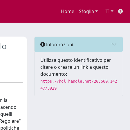
Home
Sfoglia
IT
la
Informazioni
Utilizza questo identificativo per
citare o creare un link a questo
documento:
https://hdl.handle.net/20.500.142
47/3929
n la
 facendo
quelli
 Regolare"
politiche