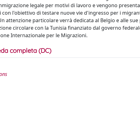
immigrazione legale per motivi di lavoro e vengono presenta
i con l'obiettivo di testare nuove vie d'ingresso per i migran
n attenzione particolare verrà dedicata al Belgio e alle sue 
azione circolare con la Tunisia finanziato dal governo federal
ione Internazionale per le Migrazioni.
da completa (DC)
ions