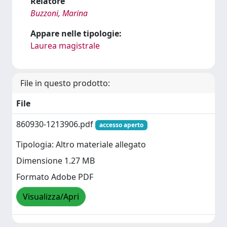
Relatore
Buzzoni, Marina
Appare nelle tipologie:
Laurea magistrale
File in questo prodotto:
File
860930-1213906.pdf
accesso aperto
Tipologia: Altro materiale allegato
Dimensione 1.27 MB
Formato Adobe PDF
Visualizza/Apri