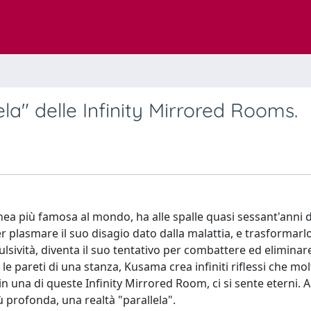
la" delle Infinity Mirrored Rooms.
a più famosa al mondo, ha alle spalle quasi sessant'anni di
, per plasmare il suo disagio dato dalla malattia, e trasformar
ulsività, diventa il suo tentativo per combattere ed eliminare
 le pareti di una stanza, Kusama crea infiniti riflessi che mol
in una di queste Infinity Mirrored Room, ci si sente eterni. 
iù profonda, una realtà "parallela".