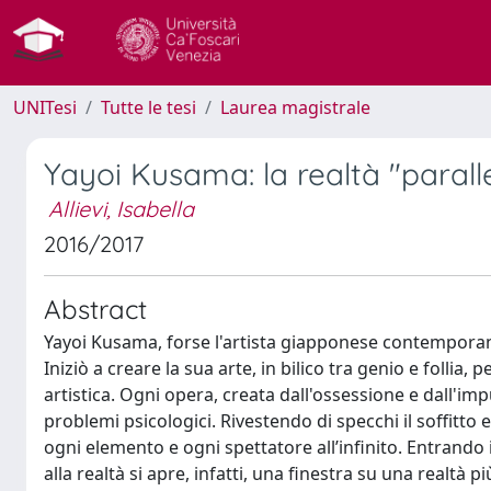
UNITesi
Tutte le tesi
Laurea magistrale
Yayoi Kusama: la realtà "paralle
Allievi, Isabella
2016/2017
Abstract
Yayoi Kusama, forse l'artista giapponese contemporane
Iniziò a creare la sua arte, in bilico tra genio e follia
artistica. Ogni opera, creata dall'ossessione e dall'imp
problemi psicologici. Rivestendo di specchi il soffitto e
ogni elemento e ogni spettatore all’infinito. Entrando 
alla realtà si apre, infatti, una finestra su una realtà p