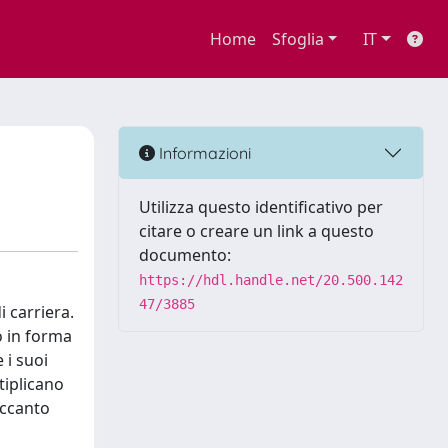
Home
Sfoglia
IT
Informazioni
Utilizza questo identificativo per
citare o creare un link a questo
documento:
https://hdl.handle.net/20.500.142
47/3885
 carriera.
lo in forma
 i suoi
tiplicano
Accanto