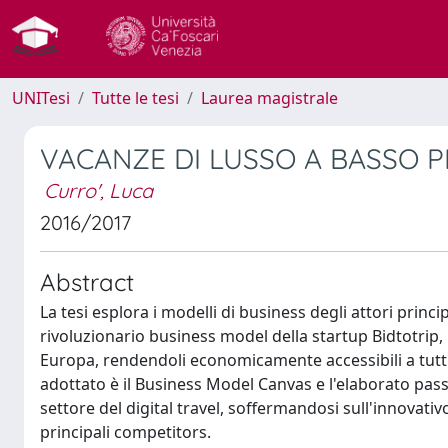
UNITesi
Tutte le tesi
Laurea magistrale
VACANZE DI LUSSO A BASSO P
Curro', Luca
2016/2017
Abstract
La tesi esplora i modelli di business degli attori principa
rivoluzionario business model della startup Bidtotrip, 
Europa, rendendoli economicamente accessibili a tutti g
adottato è il Business Model Canvas e l'elaborato pas
settore del digital travel, soffermandosi sull'innovat
principali competitors.