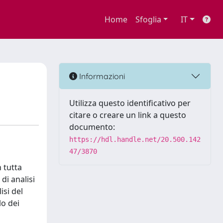
Home
Sfoglia
IT
Informazioni
Utilizza questo identificativo per
citare o creare un link a questo
documento:
https://hdl.handle.net/20.500.142
47/3870
n tutta
di analisi
isi del
lo dei