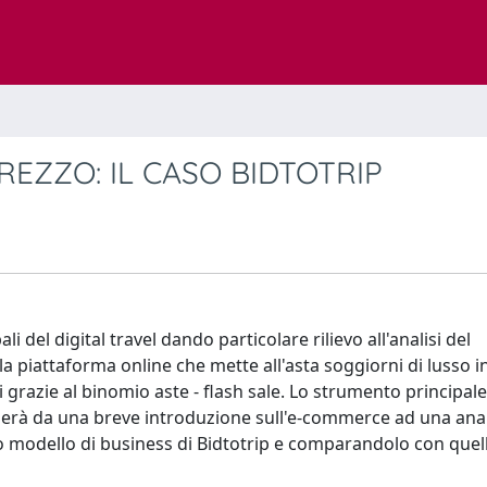
REZZO: IL CASO BIDTOTRIP
li del digital travel dando particolare rilievo all'analisi del
la piattaforma online che mette all'asta soggiorni di lusso i
razie al binomio aste - flash sale. Lo strumento principale 
serà da una breve introduzione sull'e-commerce ad una anal
ivo modello di business di Bidtotrip e comparandolo con quel