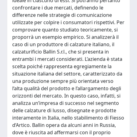
ideale in ciascuno di essi. Si potranno pertanto
confrontare i due mercati, definendo le
differenze nelle strategie di comunicazione
utilizzate per colpire i consumatori rispettivi. Per
comprovare quanto studiato teoricamente, si
proporrà un esempio empirico. Si analizzerà il
caso di un produttore di calzature italiano, il
calzaturificio Ballin S.r.l., che si presenta in
entrambi i mercati considerati. L’azienda è stata
scelta poiché rappresenta egregiamente la
situazione italiana del settore, caratterizzato da
una produzione sempre più orientata verso
l’alta qualità del prodotto e l’allargamento degli
orizzonti del mercato. In questo caso, infatti, si
analizza un’impresa di successo nel segmento
delle calzature di lusso, disegnate e prodotte
interamente in Italia, nello stabilimento di Fiesso
d’Artico. Ballin opera da alcuni anni in Russia,
dove è riuscita ad affermarsi con il proprio