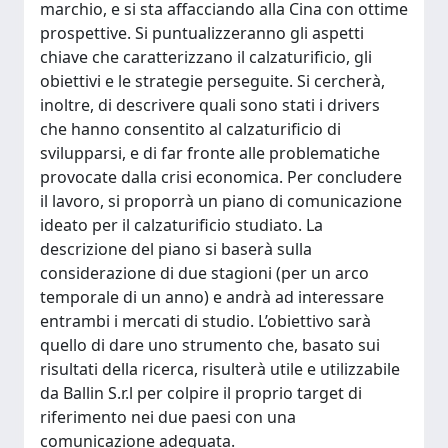
marchio, e si sta affacciando alla Cina con ottime
prospettive. Si puntualizzeranno gli aspetti
chiave che caratterizzano il calzaturificio, gli
obiettivi e le strategie perseguite. Si cercherà,
inoltre, di descrivere quali sono stati i drivers
che hanno consentito al calzaturificio di
svilupparsi, e di far fronte alle problematiche
provocate dalla crisi economica. Per concludere
il lavoro, si proporrà un piano di comunicazione
ideato per il calzaturificio studiato. La
descrizione del piano si baserà sulla
considerazione di due stagioni (per un arco
temporale di un anno) e andrà ad interessare
entrambi i mercati di studio. L’obiettivo sarà
quello di dare uno strumento che, basato sui
risultati della ricerca, risulterà utile e utilizzabile
da Ballin S.r.l per colpire il proprio target di
riferimento nei due paesi con una
comunicazione adeguata.