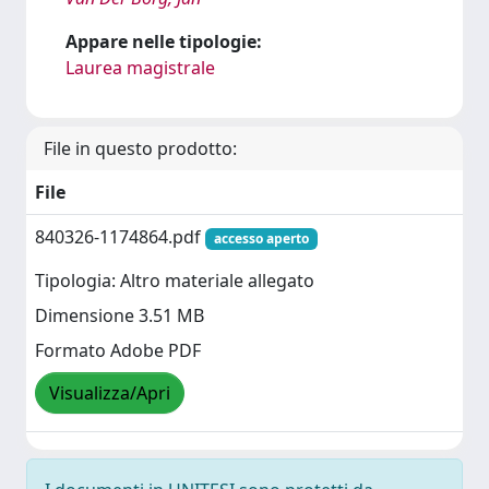
Appare nelle tipologie:
Laurea magistrale
File in questo prodotto:
File
840326-1174864.pdf
accesso aperto
Tipologia: Altro materiale allegato
Dimensione 3.51 MB
Formato Adobe PDF
Visualizza/Apri