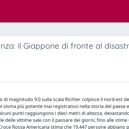
nza: il Giappone di fronte al disast
 di magnitudo 9.0 sulla scala Richter colpisce il nord-est de
el sisma più potente mai registratosi nella storia del paese e
alcuni punti raggiungono i dieci metri di altezza, devastand
le delle vittime sale con il passare dei giorni, fino alle stime u
La Croce Rossa Americana stima che 19,447 persone abbiano p