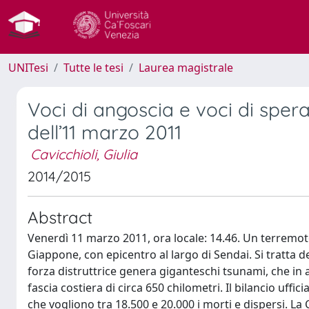
UNITesi
Tutte le tesi
Laurea magistrale
Voci di angoscia e voci di spera
dell’11 marzo 2011
Cavicchioli, Giulia
2014/2015
Abstract
Venerdì 11 marzo 2011, ora locale: 14.46. Un terremoto
Giappone, con epicentro al largo di Sendai. Si tratta d
forza distruttrice genera giganteschi tsunami, che in 
fascia costiera di circa 650 chilometri. Il bilancio ufficia
che vogliono tra 18.500 e 20.000 i morti e dispersi. 