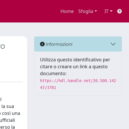
Home
Sfoglia
IT
ro
Informazioni
Utilizza questo identificativo per
citare o creare un link a questo
documento:
https://hdl.handle.net/20.500.142
47/3781
l
 la sua
o così una
fficiali
erso la