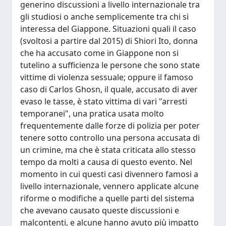
generino discussioni a livello internazionale tra
gli studiosi o anche semplicemente tra chi si
interessa del Giappone. Situazioni quali il caso
(svoltosi a partire dal 2015) di Shiori Ito, donna
che ha accusato come in Giappone non si
tutelino a sufficienza le persone che sono state
vittime di violenza sessuale; oppure il famoso
caso di Carlos Ghosn, il quale, accusato di aver
evaso le tasse, è stato vittima di vari "arresti
temporanei", una pratica usata molto
frequentemente dalle forze di polizia per poter
tenere sotto controllo una persona accusata di
un crimine, ma che è stata criticata allo stesso
tempo da molti a causa di questo evento. Nel
momento in cui questi casi divennero famosi a
livello internazionale, vennero applicate alcune
riforme o modifiche a quelle parti del sistema
che avevano causato queste discussioni e
malcontenti, e alcune hanno avuto più impatto