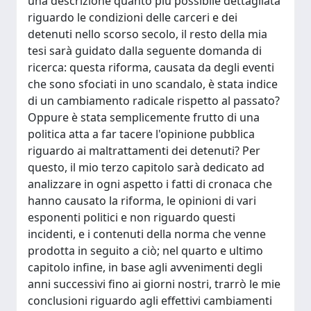
una descrizione quanto più possibile dettagliata
riguardo le condizioni delle carceri e dei
detenuti nello scorso secolo, il resto della mia
tesi sarà guidato dalla seguente domanda di
ricerca: questa riforma, causata da degli eventi
che sono sfociati in uno scandalo, è stata indice
di un cambiamento radicale rispetto al passato?
Oppure è stata semplicemente frutto di una
politica atta a far tacere l'opinione pubblica
riguardo ai maltrattamenti dei detenuti? Per
questo, il mio terzo capitolo sarà dedicato ad
analizzare in ogni aspetto i fatti di cronaca che
hanno causato la riforma, le opinioni di vari
esponenti politici e non riguardo questi
incidenti, e i contenuti della norma che venne
prodotta in seguito a ciò; nel quarto e ultimo
capitolo infine, in base agli avvenimenti degli
anni successivi fino ai giorni nostri, trarrò le mie
conclusioni riguardo agli effettivi cambiamenti