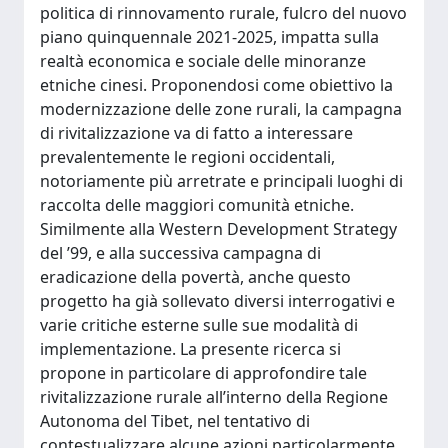
politica di rinnovamento rurale, fulcro del nuovo
piano quinquennale 2021-2025, impatta sulla
realtà economica e sociale delle minoranze
etniche cinesi. Proponendosi come obiettivo la
modernizzazione delle zone rurali, la campagna
di rivitalizzazione va di fatto a interessare
prevalentemente le regioni occidentali,
notoriamente più arretrate e principali luoghi di
raccolta delle maggiori comunità etniche.
Similmente alla Western Development Strategy
del ’99, e alla successiva campagna di
eradicazione della povertà, anche questo
progetto ha già sollevato diversi interrogativi e
varie critiche esterne sulle sue modalità di
implementazione. La presente ricerca si
propone in particolare di approfondire tale
rivitalizzazione rurale all’interno della Regione
Autonoma del Tibet, nel tentativo di
contestualizzare alcune azioni particolarmente