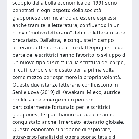
scoppio della bolla economica del 1991 sono
penetrati in ogni aspetto della società
giapponese cominciando ad essere espressi
anche tramite la letteratura, confluendo in un
nuovo “motivo letterario” definito letteratura del
precariato. Dall’altra, le conquiste in campo
letterario ottenute a partire dal Dopoguerra da
parte delle scrittrici hanno favorito lo sviluppo di
un nuovo tipo di scrittura, la scrittura del corpo,
in cui il corpo viene usato per la prima volta
come mezzo per esprimere la propria volontà.
Queste due istanze letterarie confluiscono in
Seni e uova (2019) di Kawakami Mieko, autrice
prolifica che emerge in un periodo
particolarmente fortunato per le scrittrici
giapponesi, le quali hanno da qualche anno
conquistato anche il mercato letterario globale.
Questo elaborato si propone di esplorare,
attraverso l’analisi dell’opera sopracitata e di