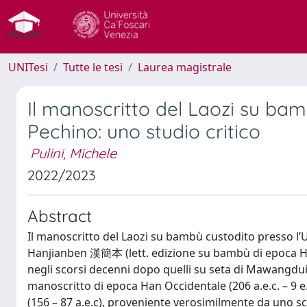
UNITesi
Tutte le tesi
Laurea magistrale
Il manoscritto del Laozi su bam
Pechino: uno studio critico
Pulini, Michele
2022/2023
Abstract
Il manoscritto del Laozi su bambù custodito presso l’Un
Hanjianben 漢簡本 (lett. edizione su bambù di epoca Han)
negli scorsi decenni dopo quelli su seta di Mawangd
manoscritto di epoca Han Occidentale (206 a.e.c. – 9 
(156 – 87 a.e.c), proveniente verosimilmente da uno sc