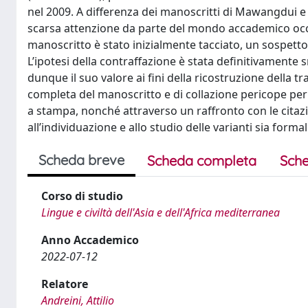
nel 2009. A differenza dei manoscritti di Mawangdui e 
scarsa attenzione da parte del mondo accademico occid
manoscritto è stato inizialmente tacciato, un sospetto
L’ipotesi della contraffazione è stata definitivamente 
dunque il suo valore ai fini della ricostruzione della t
completa del manoscritto e di collazione pericope per 
a stampa, nonché attraverso un raffronto con le citazi
all’individuazione e allo studio delle varianti sia forma
Scheda breve
Scheda completa
Sche
Corso di studio
Lingue e civiltà dell'Asia e dell'Africa mediterranea
Anno Accademico
2022-07-12
Relatore
Andreini, Attilio