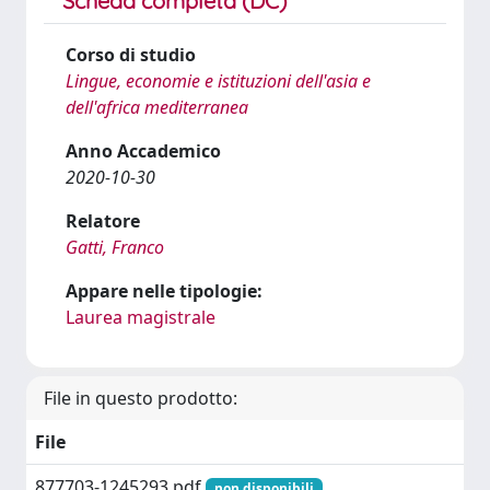
Scheda completa (DC)
Corso di studio
Lingue, economie e istituzioni dell'asia e
dell'africa mediterranea
Anno Accademico
2020-10-30
Relatore
Gatti, Franco
Appare nelle tipologie:
Laurea magistrale
File in questo prodotto:
File
877703-1245293.pdf
non disponibili