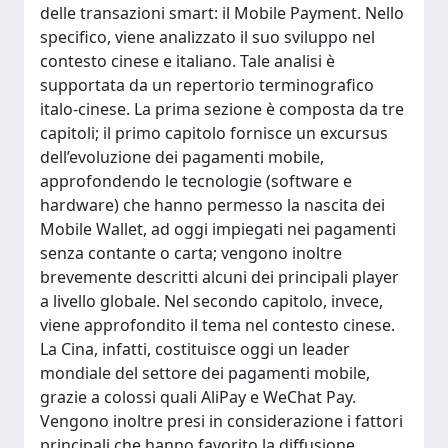
delle transazioni smart: il Mobile Payment. Nello
specifico, viene analizzato il suo sviluppo nel
contesto cinese e italiano. Tale analisi è
supportata da un repertorio terminografico
italo-cinese. La prima sezione è composta da tre
capitoli; il primo capitolo fornisce un excursus
dell’evoluzione dei pagamenti mobile,
approfondendo le tecnologie (software e
hardware) che hanno permesso la nascita dei
Mobile Wallet, ad oggi impiegati nei pagamenti
senza contante o carta; vengono inoltre
brevemente descritti alcuni dei principali player
a livello globale. Nel secondo capitolo, invece,
viene approfondito il tema nel contesto cinese.
La Cina, infatti, costituisce oggi un leader
mondiale del settore dei pagamenti mobile,
grazie a colossi quali AliPay e WeChat Pay.
Vengono inoltre presi in considerazione i fattori
principali che hanno favorito la diffusione