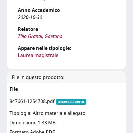
Anno Accademico
2020-10-30
Relatore
Zilio Grandi, Gaetano
Appare nelle tipologie:
Laurea magistrale
File in questo prodotto:
File
847661-1254708.pdf
accesso aperto
Tipologia: Altro materiale allegato
Dimensione 1.33 MB
Formato Adobe PDF