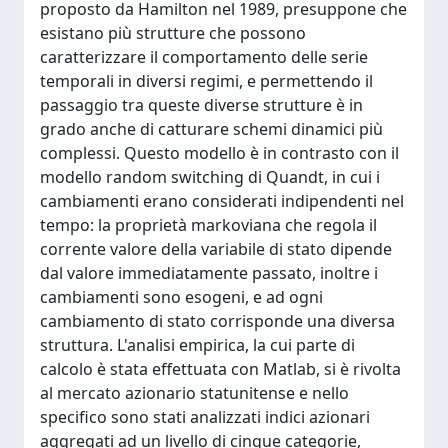
proposto da Hamilton nel 1989, presuppone che
esistano più strutture che possono
caratterizzare il comportamento delle serie
temporali in diversi regimi, e permettendo il
passaggio tra queste diverse strutture è in
grado anche di catturare schemi dinamici più
complessi. Questo modello è in contrasto con il
modello random switching di Quandt, in cui i
cambiamenti erano considerati indipendenti nel
tempo: la proprietà markoviana che regola il
corrente valore della variabile di stato dipende
dal valore immediatamente passato, inoltre i
cambiamenti sono esogeni, e ad ogni
cambiamento di stato corrisponde una diversa
struttura. L'analisi empirica, la cui parte di
calcolo è stata effettuata con Matlab, si è rivolta
al mercato azionario statunitense e nello
specifico sono stati analizzati indici azionari
aggregati ad un livello di cinque categorie,