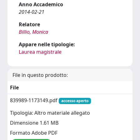
Anno Accademico
2014-02-21
Relatore
Billio, Monica
Appare nelle tipologie:
Laurea magistrale
File in questo prodotto:
File
839989-1173149.pdf
accesso aperto
Tipologia: Altro materiale allegato
Dimensione 1.61 MB
Formato Adobe PDF