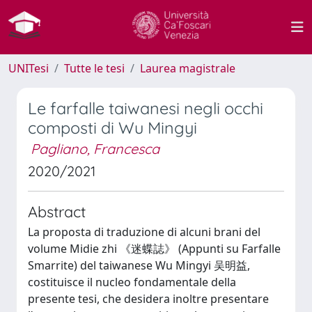
UNITesi
Tutte le tesi
Laurea magistrale
Le farfalle taiwanesi negli occhi
composti di Wu Mingyi
Pagliano, Francesca
2020/2021
Abstract
La proposta di traduzione di alcuni brani del
volume Midie zhi 《迷蝶誌》 (Appunti su Farfalle
Smarrite) del taiwanese Wu Mingyi 吴明益,
costituisce il nucleo fondamentale della
presente tesi, che desidera inoltre presentare