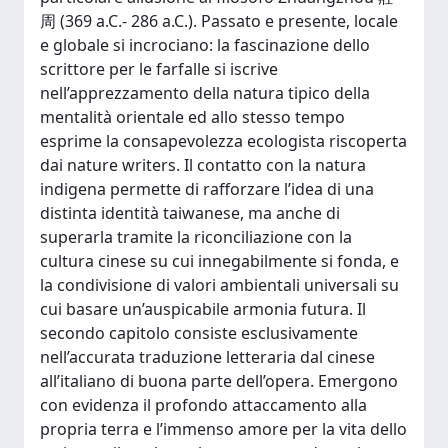
周 (369 a.C.- 286 a.C.). Passato e presente, locale
e globale si incrociano: la fascinazione dello
scrittore per le farfalle si iscrive
nell’apprezzamento della natura tipico della
mentalità orientale ed allo stesso tempo
esprime la consapevolezza ecologista riscoperta
dai nature writers. Il contatto con la natura
indigena permette di rafforzare l’idea di una
distinta identità taiwanese, ma anche di
superarla tramite la riconciliazione con la
cultura cinese su cui innegabilmente si fonda, e
la condivisione di valori ambientali universali su
cui basare un’auspicabile armonia futura. Il
secondo capitolo consiste esclusivamente
nell’accurata traduzione letteraria dal cinese
all’italiano di buona parte dell’opera. Emergono
con evidenza il profondo attaccamento alla
propria terra e l’immenso amore per la vita dello