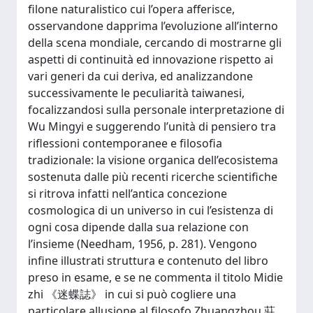
filone naturalistico cui l’opera afferisce,
osservandone dapprima l’evoluzione all’interno
della scena mondiale, cercando di mostrarne gli
aspetti di continuità ed innovazione rispetto ai
vari generi da cui deriva, ed analizzandone
successivamente le peculiarità taiwanesi,
focalizzandosi sulla personale interpretazione di
Wu Mingyi e suggerendo l’unità di pensiero tra
riflessioni contemporanee e filosofia
tradizionale: la visione organica dell’ecosistema
sostenuta dalle più recenti ricerche scientifiche
si ritrova infatti nell’antica concezione
cosmologica di un universo in cui l’esistenza di
ogni cosa dipende dalla sua relazione con
l’insieme (Needham, 1956, p. 281). Vengono
infine illustrati struttura e contenuto del libro
preso in esame, e se ne commenta il titolo Midie
zhi 《迷蝶誌》 in cui si può cogliere una
particolare allusione al filosofo Zhuangzhou 莊