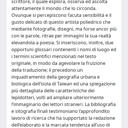
scrittore, il quale esplora, osserva ed ascolta
attentamente il mondo che lo circonda.
Ovunque si percepiscono l’acuta sensibilità e il
gusto delicato di questo artista poliedrico che
mediante fotografie, disegni, ma forse ancor più
con le parole, ritrae per immagini la sua realtà
elevandola a poesia. Si inseriscono, inoltre, due
opportuni glossari contenenti i nomi di luogo ed
i termini scientifici menzionati nel testo
originale, in modo da agevolare la fruizione
della traduzione; li precedono un
inquadramento della geografia urbana e
biologica dell’isola di Taiwan ed una spiegazione
più dettagliata delle caratteristiche dei
lepidotteri, volti ad ampliare ulteriormente
l’immaginario dei lettori stranieri. La bibliografia
e sitografia finali testimoniano l’approfondito
lavoro di ricerca che ha supportato la redazione
dell’elaborato e la marcata tendenza all’uso di