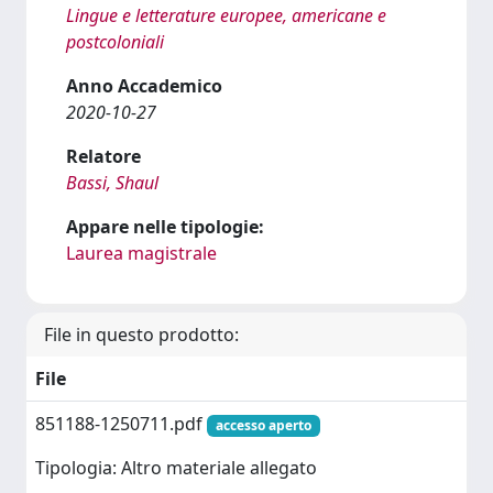
Lingue e letterature europee, americane e
postcoloniali
Anno Accademico
2020-10-27
Relatore
Bassi, Shaul
Appare nelle tipologie:
Laurea magistrale
File in questo prodotto:
File
851188-1250711.pdf
accesso aperto
Tipologia: Altro materiale allegato