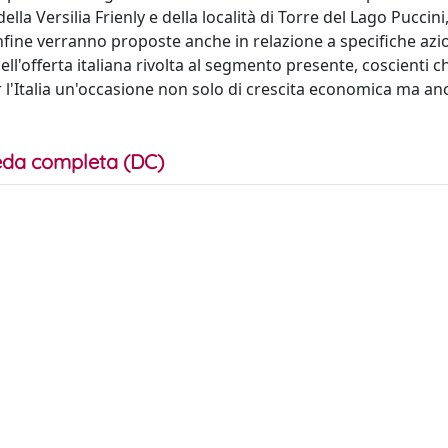
a Versilia Frienly e della località di Torre del Lago Puccini
nfine verranno proposte anche in relazione a specifiche azio
ll'offerta italiana rivolta al segmento presente, coscienti 
l'Italia un'occasione non solo di crescita economica ma an
da completa (DC)