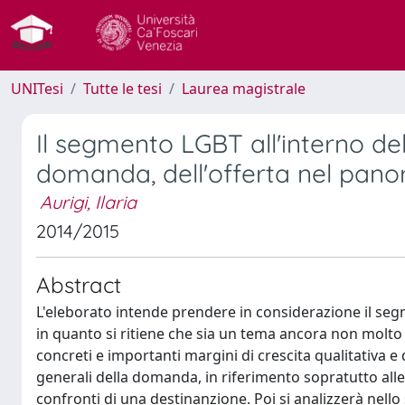
UNITesi
Tutte le tesi
Laurea magistrale
Il segmento LGBT all'interno del
domanda, dell'offerta nel pano
Aurigi, Ilaria
2014/2015
Abstract
L'eleborato intende prendere in considerazione il seg
in quanto si ritiene che sia un tema ancora non molto 
concreti e importanti margini di crescita qualitativa e
generali della domanda, in riferimento sopratutto alle m
confronti di una destinanzione. Poi si analizzerà nello 