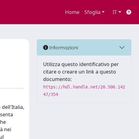
Home
Sfoglia
IT
Informazioni
Utilizza questo identificativo per
citare o creare un link a questo
documento:
https://hdl.handle.net/20.500.142
47/354
ell'Italia,
esenta
che
à nei
ul