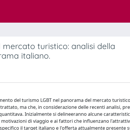
 mercato turistico: analisi della
rama italiano.
mento del turismo LGBT nel panorama del mercato turistico d
trattato, ma che, in considerazione delle recenti analisi, pr
 quantitava. Inizialmente si delineeranno alcune caratteristi
otivazioni di viaggio e ai fattori che influenzano l'attrattiv
specifico il target italiano e l'offerta attualmente presente s