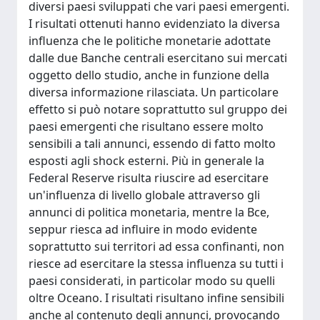
diversi paesi sviluppati che vari paesi emergenti.
I risultati ottenuti hanno evidenziato la diversa
influenza che le politiche monetarie adottate
dalle due Banche centrali esercitano sui mercati
oggetto dello studio, anche in funzione della
diversa informazione rilasciata. Un particolare
effetto si può notare soprattutto sul gruppo dei
paesi emergenti che risultano essere molto
sensibili a tali annunci, essendo di fatto molto
esposti agli shock esterni. Più in generale la
Federal Reserve risulta riuscire ad esercitare
un'influenza di livello globale attraverso gli
annunci di politica monetaria, mentre la Bce,
seppur riesca ad influire in modo evidente
soprattutto sui territori ad essa confinanti, non
riesce ad esercitare la stessa influenza su tutti i
paesi considerati, in particolar modo su quelli
oltre Oceano. I risultati risultano infine sensibili
anche al contenuto degli annunci, provocando