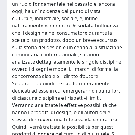
un ruolo fondamentale nel passato e, ancora
oggi, ha un’incidenza dal punto di vista
culturale, industriale, sociale, e, infine,
naturalmente economico. Assodata l’influenza
che il design ha nel consumatore durante la
scelta di un prodotto, dopo un breve excursus
sulla storia del design e un cenno alla situazione
comunitaria e internazionale, saranno
analizzate dettagliatamente le singole discipline
ovvero i disegni e modelli, i marchi di forma, la
concorrenza sleale e il diritto d’autore.
Seguiranno quindi tre capitoli interamente
dedicati ad esse in cui emergeranno i punti forti
di ciascuna disciplina e i rispettivi limiti.
Verranno analizzate le effettive possibilità che
hanno i prodotti di design, e gli autori delle
stesse, di ricevere una tutela valida e duratura.
Quindi, verrà trattata la possibilità per questi
prodotti di godere del cumulo di più tutele. Si