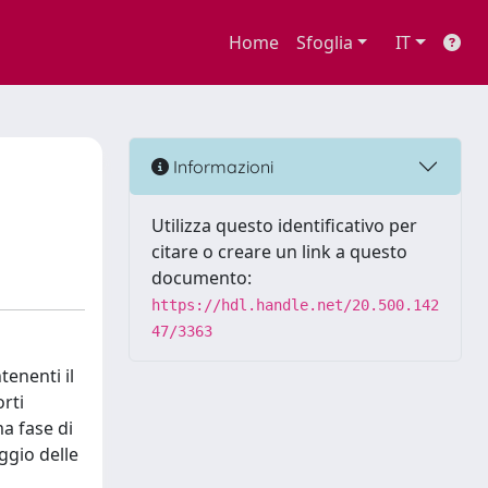
Home
Sfoglia
IT
e
Informazioni
Utilizza questo identificativo per
citare o creare un link a questo
documento:
https://hdl.handle.net/20.500.142
47/3363
tenenti il
rti
ma fase di
ggio delle