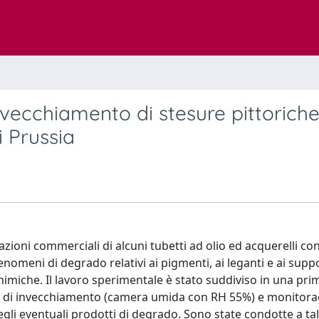
nvecchiamento di stesure pittorich
i Prussia
zioni commerciali di alcuni tubetti ad olio ed acquerelli con
nomeni di degrado relativi ai pigmenti, ai leganti e ai suppo
himiche. Il lavoro sperimentale è stato suddiviso in una pri
a di invecchiamento (camera umida con RH 55%) e monitora
egli eventuali prodotti di degrado. Sono state condotte a tal