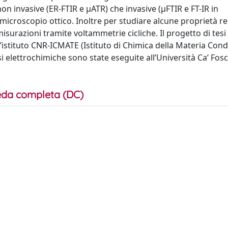
n invasive (ER-FTIR e μATR) che invasive (μFTIR e FT-IR in
 microscopio ottico. Inoltre per studiare alcune proprietà rel
surazioni tramite voltammetrie cicliche. Il progetto di tesi 
 l’istituto CNR-ICMATE (Istituto di Chimica della Materia Con
i elettrochimiche sono state eseguite all’Università Ca’ Fosc
da completa (DC)