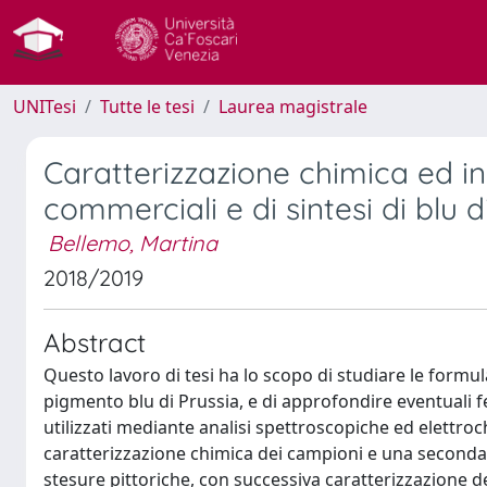
UNITesi
Tutte le tesi
Laurea magistrale
Caratterizzazione chimica ed i
commerciali e di sintesi di blu d
Bellemo, Martina
2018/2019
Abstract
Questo lavoro di tesi ha lo scopo di studiare le formula
pigmento blu di Prussia, e di approfondire eventuali fe
utilizzati mediante analisi spettroscopiche ed elettroc
caratterizzazione chimica dei campioni e una second
stesure pittoriche, con successiva caratterizzazione d