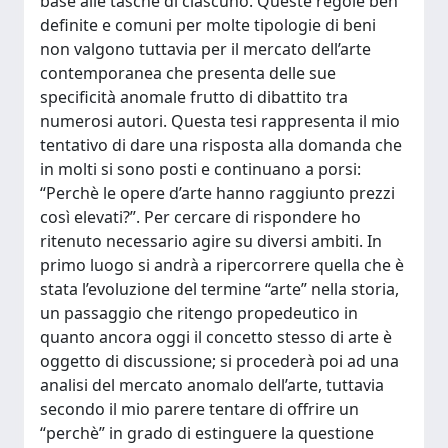
base alle tasche di ciascuno. Queste regole ben
definite e comuni per molte tipologie di beni
non valgono tuttavia per il mercato dell’arte
contemporanea che presenta delle sue
specificità anomale frutto di dibattito tra
numerosi autori. Questa tesi rappresenta il mio
tentativo di dare una risposta alla domanda che
in molti si sono posti e continuano a porsi:
“Perchè le opere d’arte hanno raggiunto prezzi
così elevati?”. Per cercare di rispondere ho
ritenuto necessario agire su diversi ambiti. In
primo luogo si andrà a ripercorrere quella che è
stata l’evoluzione del termine “arte” nella storia,
un passaggio che ritengo propedeutico in
quanto ancora oggi il concetto stesso di arte è
oggetto di discussione; si procederà poi ad una
analisi del mercato anomalo dell’arte, tuttavia
secondo il mio parere tentare di offrire un
“perchè” in grado di estinguere la questione