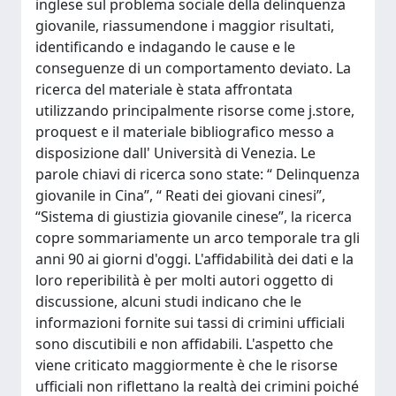
inglese sul problema sociale della delinquenza
giovanile, riassumendone i maggior risultati,
identificando e indagando le cause e le
conseguenze di un comportamento deviato. La
ricerca del materiale è stata affrontata
utilizzando principalmente risorse come j.store,
proquest e il materiale bibliografico messo a
disposizione dall' Università di Venezia. Le
parole chiavi di ricerca sono state: “ Delinquenza
giovanile in Cina”, “ Reati dei giovani cinesi”,
“Sistema di giustizia giovanile cinese”, la ricerca
copre sommariamente un arco temporale tra gli
anni 90 ai giorni d'oggi. L'affidabilità dei dati e la
loro reperibilità è per molti autori oggetto di
discussione, alcuni studi indicano che le
informazioni fornite sui tassi di crimini ufficiali
sono discutibili e non affidabili. L'aspetto che
viene criticato maggiormente è che le risorse
ufficiali non riflettano la realtà dei crimini poiché