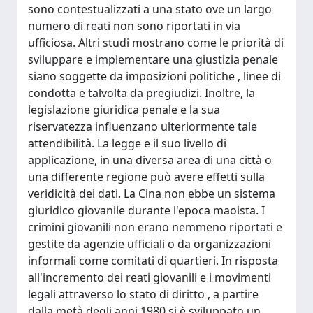
sono contestualizzati a una stato ove un largo
numero di reati non sono riportati in via
ufficiosa. Altri studi mostrano come le priorità di
sviluppare e implementare una giustizia penale
siano soggette da imposizioni politiche , linee di
condotta e talvolta da pregiudizi. Inoltre, la
legislazione giuridica penale e la sua
riservatezza influenzano ulteriormente tale
attendibilità. La legge e il suo livello di
applicazione, in una diversa area di una città o
una differente regione può avere effetti sulla
veridicità dei dati. La Cina non ebbe un sistema
giuridico giovanile durante l'epoca maoista. I
crimini giovanili non erano nemmeno riportati e
gestite da agenzie ufficiali o da organizzazioni
informali come comitati di quartieri. In risposta
all'incremento dei reati giovanili e i movimenti
legali attraverso lo stato di diritto , a partire
dalla metà degli anni 1980 si è sviluppato un