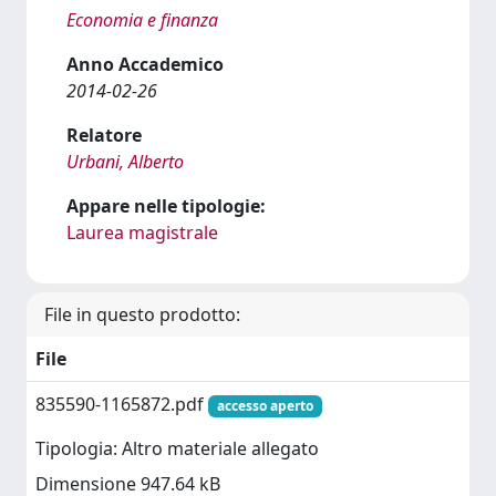
Economia e finanza
Anno Accademico
2014-02-26
Relatore
Urbani, Alberto
Appare nelle tipologie:
Laurea magistrale
File in questo prodotto:
File
835590-1165872.pdf
accesso aperto
Tipologia: Altro materiale allegato
Dimensione 947.64 kB