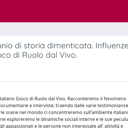
nnio di storia dimenticata. Influenz
oco di Ruolo dal Vivo.
 in italiano Gioco di Ruolo dal Vivo. Racconteremo il fenomeno
documentarie e interviste; traendo dalle varie testimonianz
arie scene nel mondo ci concentreremo sull'ambiente italia
e esploreremo le dinamiche sociali interne e le sue peculia
i appassionati e le persone non interessate all' attività e