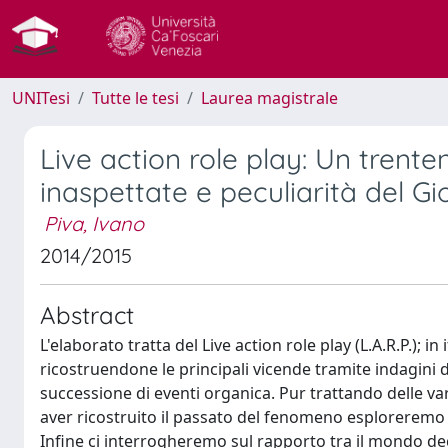
UNITesi
Tutte le tesi
Laurea magistrale
Live action role play: Un trente
inaspettate e peculiarità del Gi
Piva, Ivano
2014/2015
Abstract
L'elaborato tratta del Live action role play (L.A.R.P.);
ricostruendone le principali vicende tramite indagini 
successione di eventi organica. Pur trattando delle v
aver ricostruito il passato del fenomeno esploreremo n
Infine ci interrogheremo sul rapporto tra il mondo degl