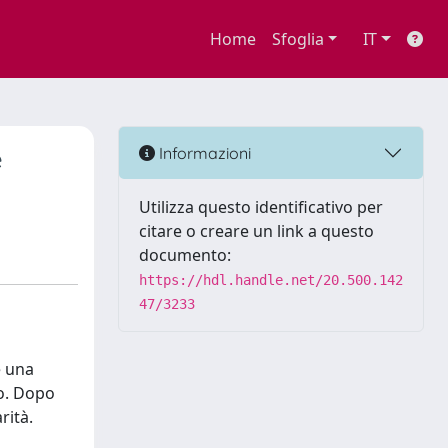
Home
Sfoglia
IT
e
Informazioni
Utilizza questo identificativo per
citare o creare un link a questo
documento:
https://hdl.handle.net/20.500.142
47/3233
e una
no. Dopo
rità.