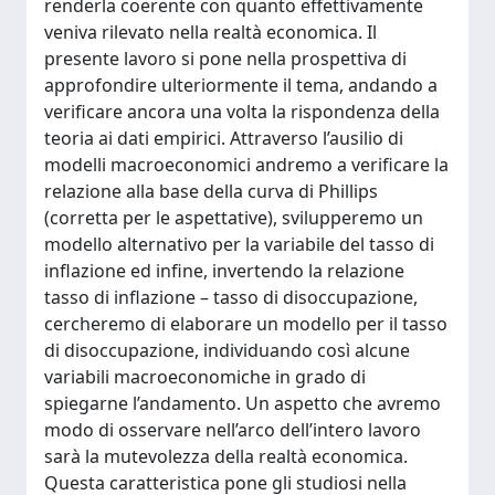
renderla coerente con quanto effettivamente
veniva rilevato nella realtà economica. Il
presente lavoro si pone nella prospettiva di
approfondire ulteriormente il tema, andando a
verificare ancora una volta la rispondenza della
teoria ai dati empirici. Attraverso l’ausilio di
modelli macroeconomici andremo a verificare la
relazione alla base della curva di Phillips
(corretta per le aspettative), svilupperemo un
modello alternativo per la variabile del tasso di
inflazione ed infine, invertendo la relazione
tasso di inflazione – tasso di disoccupazione,
cercheremo di elaborare un modello per il tasso
di disoccupazione, individuando così alcune
variabili macroeconomiche in grado di
spiegarne l’andamento. Un aspetto che avremo
modo di osservare nell’arco dell’intero lavoro
sarà la mutevolezza della realtà economica.
Questa caratteristica pone gli studiosi nella