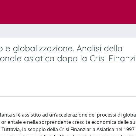
 e globalizzazione. Analisi della
ionale asiatica dopo la Crisi Finanz
anta si è assistito ad un’accelerazione dei processi di globa
a orientale e nella sorprendente crescita economica delle su
uttavia, lo scoppio della Crisi Finanziaria Asiatica nel 1997 