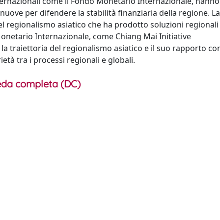
nternazionali come il Fondo Monetario Internazionale, hanno 
i nuove per difendere la stabilità finanziaria della regione. La
l regionalismo asiatico che ha prodotto soluzioni regionali
onetario Internazionale, come Chiang Mai Initiative
e la traiettoria del regionalismo asiatico e il suo rapporto c
tà tra i processi regionali e globali.
da completa (DC)