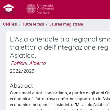
UNITesi
Tutte le tesi
Laurea magistrale
L’Asia orientale tra regionalismo
traiettoria dell'integrazione reg
Asiatica.
Foffani, Alberto
2022/2023
Abstract
Come molti autori concordano, a partire dagli anni Ott
economica. Il fatto trova conferme soprattutto in Asi
economie emergenti, il cosiddetto “Miracolo Asiatico”. T