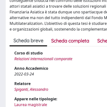
conseguente sfiducia nei confronti delle istituzioni i
attori statali asiatici a trovare delle soluzioni regional
Finanziaria Asiatica è stata dunque uno spartiacque de
alternative ma non del tutto indipendenti dal Fondo M
Multilateralization. L’obiettivo di questa tesi è studiar
e organizzazioni globali, sostenendo la complementarie
Scheda breve
Scheda completa
Sche
Corso di studio
Relazioni internazionali comparate
Anno Accademico
2022-03-24
Relatore
Spiganti, Alessandro
Appare nelle tipologie:
Laurea magistrale