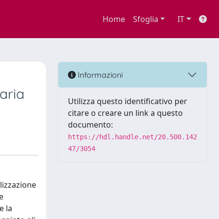
Home
Sfoglia
IT
Informazioni
iaria
Utilizza questo identificativo per
citare o creare un link a questo
documento:
https://hdl.handle.net/20.500.142
47/3054
lizzazione
e
e la