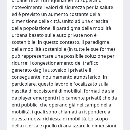
urbane i livelli di inquinamento superano
notevolmente i valori di sicurezza per la salute
ed è previsto un aumento costante della
dimensione delle città, unito ad una crescita
della popolazione, il paradigma della mobilità
urbana basato sulle auto private non è
sostenibile. In questo contesto, il paradigma
della mobilità sostenibile (in tutte le sue forme)
può rappresentare una possibile soluzione per
ridurre il congestionamento del traffico
generato dagli autoveicoli privati e il
conseguente inquinamento atmosferico. In
particolare, questo lavoro è focalizzato sulla
nascita di ecosistemi di mobilità, formati da sia
da player emergenti (tipicamente privati) che da
enti pubblici che operano già nel campo della
mobilità, i quali sono chiamati a rispondere a
questa nuova richiesta di mobilità. Lo scopo
della ricerca è quello di analizzare le dimensioni