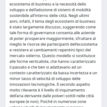
ecosistema di business e la necessità dello
sviluppo e dell’adozione di sistemi di mobilità
sostenibile all’interno delle città. Negli ultimi
anni, infatti, il tema degli ecosistemi di business
è stato largamente discusso, suggerendo come
tale forma di governance consenta alle aziende
di poter prosperare maggiormente, sfruttare al
meglio le risorse dei partecipanti dell’ecosistema
e resistere ai cambiamenti repentini tipici del
mercato odierno. Questo modello si sostituisce
alle forme verticaliste, che hanno caratterizzato
il passato e che ben si adattavano ad un
contesto caratterizzato da bassa incertezza e un
minor tasso di velocità di sviluppo delle
innovazioni tecnologiche. Il secondo aspetto
molto rilevante è il livello di inquinamento
dell’aria derivante dalle polveri sottili nelle città
europee (e non). Poiché in numerose zone