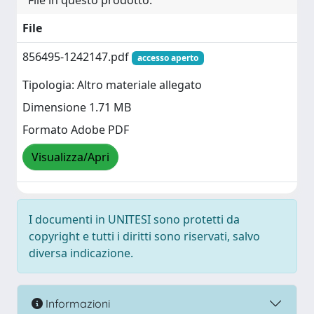
File in questo prodotto:
File
856495-1242147.pdf
accesso aperto
Tipologia: Altro materiale allegato
Dimensione 1.71 MB
Formato Adobe PDF
Visualizza/Apri
I documenti in UNITESI sono protetti da
copyright e tutti i diritti sono riservati, salvo
diversa indicazione.
Informazioni