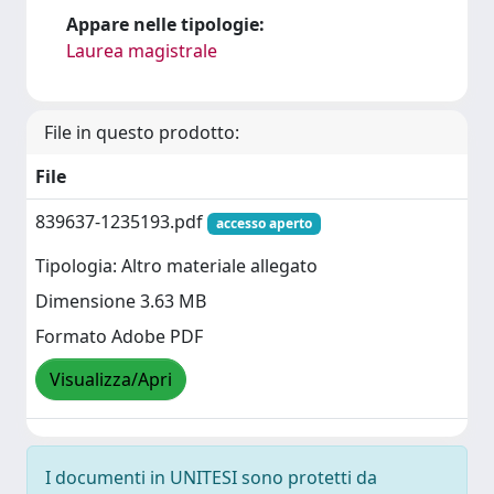
Appare nelle tipologie:
Laurea magistrale
File in questo prodotto:
File
839637-1235193.pdf
accesso aperto
Tipologia: Altro materiale allegato
Dimensione 3.63 MB
Formato Adobe PDF
Visualizza/Apri
I documenti in UNITESI sono protetti da