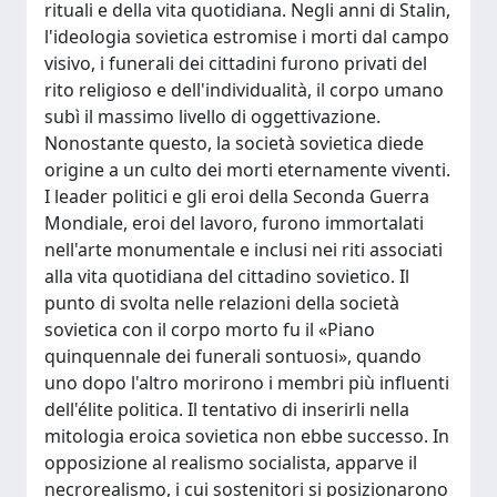
rituali e della vita quotidiana. Negli anni di Stalin,
l'ideologia sovietica estromise i morti dal campo
visivo, i funerali dei cittadini furono privati del
rito religioso e dell'individualità, il corpo umano
subì il massimo livello di oggettivazione.
Nonostante questo, la società sovietica diede
origine a un culto dei morti eternamente viventi.
I leader politici e gli eroi della Seconda Guerra
Mondiale, eroi del lavoro, furono immortalati
nell'arte monumentale e inclusi nei riti associati
alla vita quotidiana del cittadino sovietico. Il
punto di svolta nelle relazioni della società
sovietica con il corpo morto fu il «Piano
quinquennale dei funerali sontuosi», quando
uno dopo l'altro morirono i membri più influenti
dell'élite politica. Il tentativo di inserirli nella
mitologia eroica sovietica non ebbe successo. In
opposizione al realismo socialista, apparve il
necrorealismo, i cui sostenitori si posizionarono