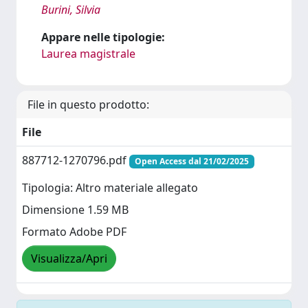
Burini, Silvia
Appare nelle tipologie:
Laurea magistrale
File in questo prodotto:
File
887712-1270796.pdf
Open Access dal 21/02/2025
Tipologia: Altro materiale allegato
Dimensione 1.59 MB
Formato Adobe PDF
Visualizza/Apri