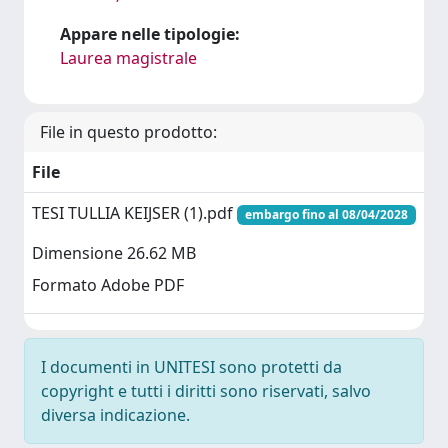
Appare nelle tipologie:
Laurea magistrale
File in questo prodotto:
File
TESI TULLIA KEIJSER (1).pdf
embargo fino al 08/04/2028
Dimensione 26.62 MB
Formato Adobe PDF
I documenti in UNITESI sono protetti da
copyright e tutti i diritti sono riservati, salvo
diversa indicazione.